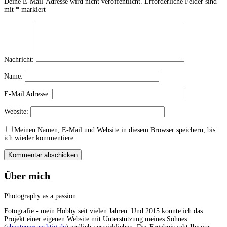
Deine E-Mail-Adresse wird nicht veröffentlicht.
Erforderliche Felder sind
mit
*
markiert
Nachricht:
Name:
E-Mail Adresse:
Website:
Meinen Namen, E-Mail und Website in diesem Browser speichern, bis
ich wieder kommentiere.
Über mich
Photography as a passion
Fotografie - mein Hobby seit vielen Jahren. Und 2015 konnte ich das
Projekt einer eigenen Website mit Unterstützung meines Sohnes