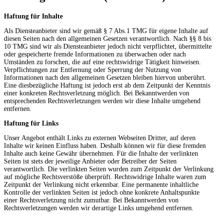
Haftung für Inhalte
Als Diensteanbieter sind wir gemäß § 7 Abs.1 TMG für eigene Inhalte auf
diesen Seiten nach den allgemeinen Gesetzen verantwortlich. Nach §§ 8 bis
10 TMG sind wir als Diensteanbieter jedoch nicht verpflichtet, übermittelte
oder gespeicherte fremde Informationen zu überwachen oder nach
Umständen zu forschen, die auf eine rechtswidrige Tätigkeit hinweisen.
Verpflichtungen zur Entfernung oder Sperrung der Nutzung von
Informationen nach den allgemeinen Gesetzen bleiben hiervon unberührt.
Eine diesbezügliche Haftung ist jedoch erst ab dem Zeitpunkt der Kenntnis
einer konkreten Rechtsverletzung möglich. Bei Bekanntwerden von
entsprechenden Rechtsverletzungen werden wir diese Inhalte umgehend
entfernen.
Haftung für Links
Unser Angebot enthält Links zu externen Webseiten Dritter, auf deren
Inhalte wir keinen Einfluss haben. Deshalb können wir für diese fremden
Inhalte auch keine Gewähr übernehmen. Für die Inhalte der verlinkten
Seiten ist stets der jeweilige Anbieter oder Betreiber der Seiten
verantwortlich. Die verlinkten Seiten wurden zum Zeitpunkt der Verlinkung
auf mögliche Rechtsverstöße überprüft. Rechtswidrige Inhalte waren zum
Zeitpunkt der Verlinkung nicht erkennbar. Eine permanente inhaltliche
Kontrolle der verlinkten Seiten ist jedoch ohne konkrete Anhaltspunkte
einer Rechtsverletzung nicht zumutbar. Bei Bekanntwerden von
Rechtsverletzungen werden wir derartige Links umgehend entfernen.