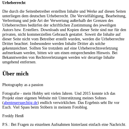
Urheberrecht
Die durch die Seitenbetreiber erstellten Inhalte und Werke auf diesen Seiten
unterliegen dem deutschen Urheberrecht. Die Vervielfältigung, Bearbeitung,
Verbreitung und jede Art der Verwertung außerhalb der Grenzen des
Urheberrechtes bedürfen der schriftlichen Zustimmung des jeweiligen
Autors bzw. Erstellers. Downloads und Kopien dieser Seite sind nur für den
privaten, nicht kommerziellen Gebrauch gestattet. Soweit die Inhalte auf
dieser Seite nicht vom Betreiber erstellt wurden, werden die Urheberrechte
Dritter beachtet. Insbesondere werden Inhalte Dritter als solche
gekennzeichnet. Sollten Sie trotzdem auf eine Urheberrechtsverletzung
aufmerksam werden, bitten wir um einen entsprechenden Hinweis. Bei
Bekanntwerden von Rechtsverletzungen werden wir derartige Inhalte
umgehend entfernen.
Über mich
Photography as a passion
Fotografie - mein Hobby seit vielen Jahren. Und 2015 konnte ich das
Projekt einer eigenen Website mit Unterstützung meines Sohnes
(
abenteuersuechtig.de
) endlich verwirklichen. Das Ergebnis seht Ihr vor
Euch. Viel Spass beim Stöbern in meinem Fotoblog.
Freddy Henß
P.S.: Bei Fragen zu einzelnen Aufnahmen hinterlasst einfach eine Nachricht.