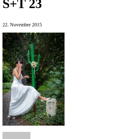
S+T 23
22. November 2015