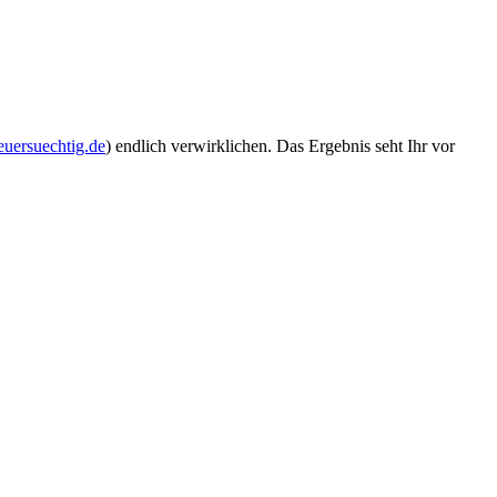
euersuechtig.de
) endlich verwirklichen. Das Ergebnis seht Ihr vor