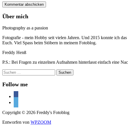
Über mich
Photography as a passion
Fotografie - mein Hobby seit vielen Jahren. Und 2015 konnte ich das
Euch. Viel Spass beim Stöbern in meinem Fotoblog.
Freddy Henß
P.S.: Bei Fragen zu einzelnen Aufnahmen hinterlasst einfach eine Nac
Suchen
nach:
Follow me
facebook
500px
Copyright © 2026 Freddy's Fotoblog
Entworfen von
WPZOOM