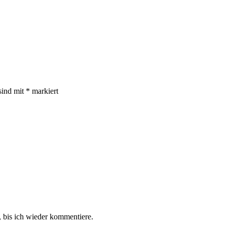
sind mit
*
markiert
 bis ich wieder kommentiere.