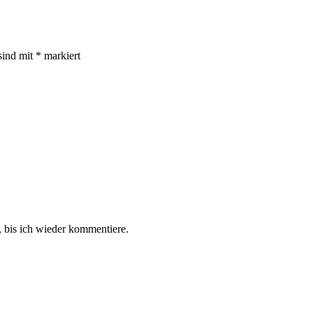
sind mit
*
markiert
 bis ich wieder kommentiere.