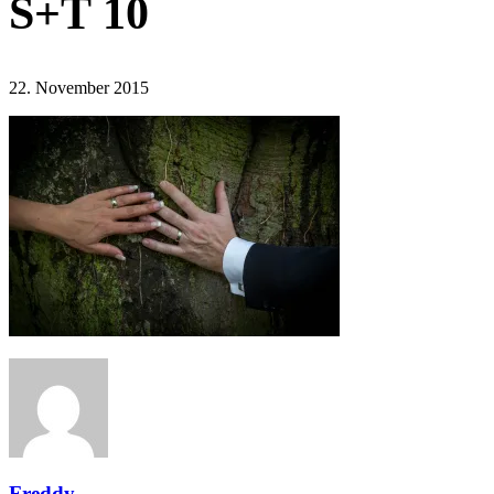
S+T 10
22. November 2015
Freddy