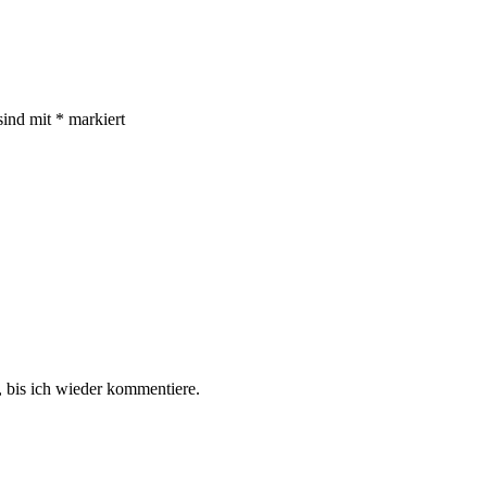
sind mit
*
markiert
 bis ich wieder kommentiere.