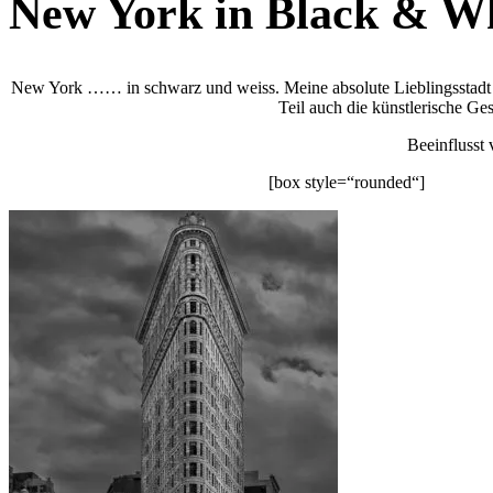
New York in Black & W
New York …… in schwarz und weiss. Meine absolute Lieblingsstadt und
Teil auch die künstlerische G
Beeinflusst 
[box style=“rounded“] Das e