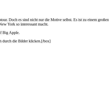
ur. Doch es sind nicht nur die Motive selbst. Es ist zu einem großen
New York so interessant macht.
uf Big Apple.
ch die Bilder klicken.[/box]