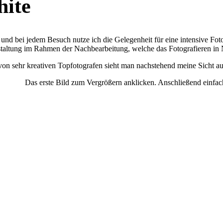
hite
 bei jedem Besuch nutze ich die Gelegenheit für eine intensive Fototo
estaltung im Rahmen der Nachbearbeitung, welche das Fotografieren in 
von sehr kreativen Topfotografen sieht man nachstehend meine Sicht a
rste Bild zum Vergrößern anklicken. Anschließend einfach dur