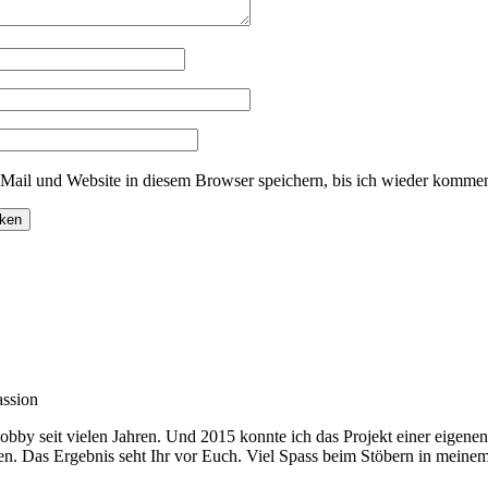
ail und Website in diesem Browser speichern, bis ich wieder kommen
assion
obby seit vielen Jahren. Und 2015 konnte ich das Projekt einer eigene
en. Das Ergebnis seht Ihr vor Euch. Viel Spass beim Stöbern in meine