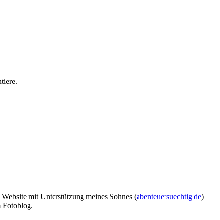
tiere.
n Website mit Unterstützung meines Sohnes (
abenteuersuechtig.de
)
m Fotoblog.