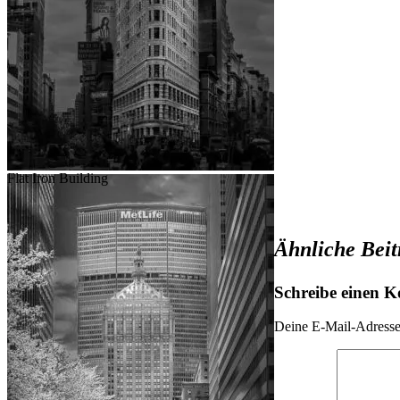
Flat Iron Building
Ähnliche Beit
Schreibe einen 
Deine E-Mail-Adresse 