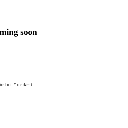
ming soon
sind mit
*
markiert