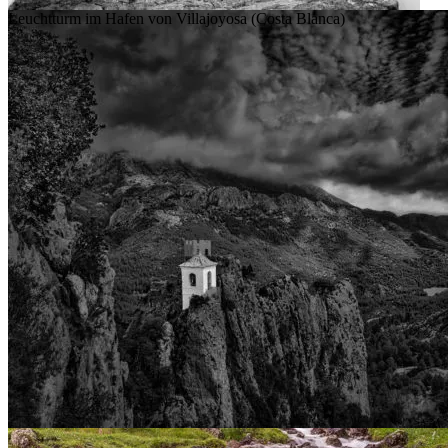
Leuchtturm im Hafen von Villajoyosa (Costa Blanca)