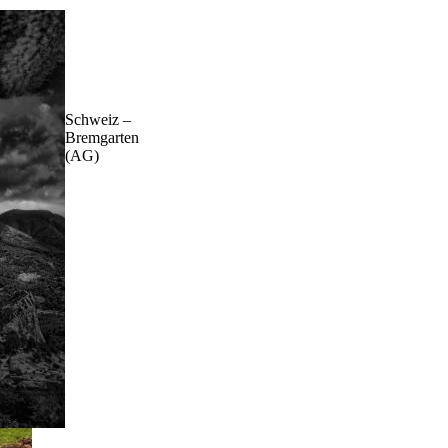
Schweiz –
Bremgarten
(AG)