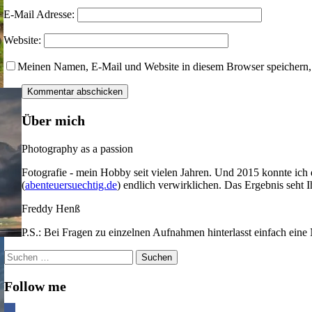
E-Mail Adresse:
Website:
Meinen Namen, E-Mail und Website in diesem Browser speichern, 
Über mich
Photography as a passion
Fotografie - mein Hobby seit vielen Jahren. Und 2015 konnte ich
(
abenteuersuechtig.de
) endlich verwirklichen. Das Ergebnis seht 
Freddy Henß
P.S.: Bei Fragen zu einzelnen Aufnahmen hinterlasst einfach eine 
Suchen
nach:
Follow me