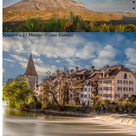
Spanien – El Montgo (Costa Blanca)