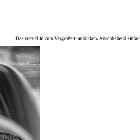
rste Bild zum Vergrößern anklicken. Anschließend einfach dur