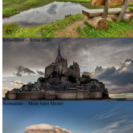
Schwellisee – Arosa (GR)
Normandie – Mont Saint Michel