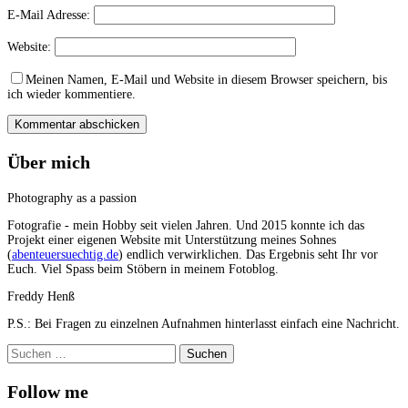
E-Mail Adresse:
Website:
Meinen Namen, E-Mail und Website in diesem Browser speichern, bis
ich wieder kommentiere.
Über mich
Photography as a passion
Fotografie - mein Hobby seit vielen Jahren. Und 2015 konnte ich das
Projekt einer eigenen Website mit Unterstützung meines Sohnes
(
abenteuersuechtig.de
) endlich verwirklichen. Das Ergebnis seht Ihr vor
Euch. Viel Spass beim Stöbern in meinem Fotoblog.
Freddy Henß
P.S.: Bei Fragen zu einzelnen Aufnahmen hinterlasst einfach eine Nachricht.
Suchen
nach:
Follow me