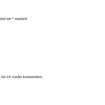
sind mit
*
markiert
 bis ich wieder kommentiere.