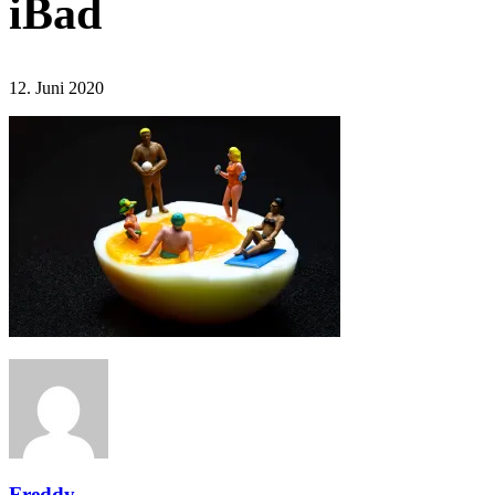
iBad
12. Juni 2020
Freddy