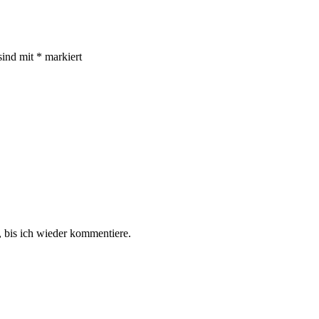
sind mit
*
markiert
 bis ich wieder kommentiere.