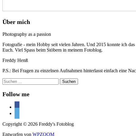
Über mich
Photography as a passion
Fotografie - mein Hobby seit vielen Jahren. Und 2015 konnte ich das
Euch. Viel Spass beim Stöbern in meinem Fotoblog.
Freddy Henß
P.S.: Bei Fragen zu einzelnen Aufnahmen hinterlasst einfach eine Nac
Suchen
nach:
Follow me
facebook
500px
Copyright © 2026 Freddy's Fotoblog
Entworfen von
WPZOOM