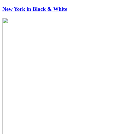
New York in Black & White