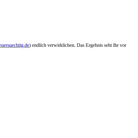
euersuechtig.de
) endlich verwirklichen. Das Ergebnis seht Ihr vor