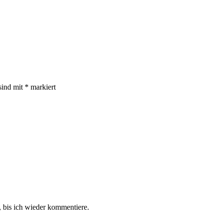
sind mit
*
markiert
 bis ich wieder kommentiere.