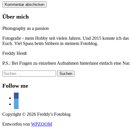
Über mich
Photography as a passion
Fotografie - mein Hobby seit vielen Jahren. Und 2015 konnte ich das
Euch. Viel Spass beim Stöbern in meinem Fotoblog.
Freddy Henß
P.S.: Bei Fragen zu einzelnen Aufnahmen hinterlasst einfach eine Nac
Suchen
nach:
Follow me
facebook
500px
Copyright © 2026 Freddy's Fotoblog
Entworfen von
WPZOOM