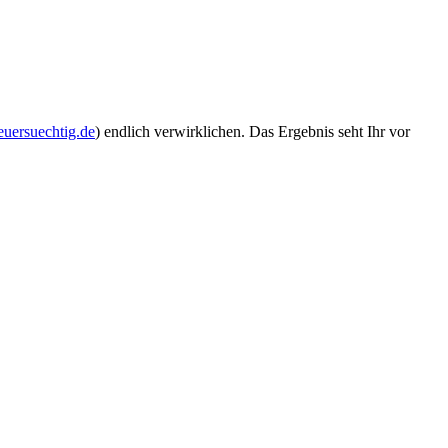
euersuechtig.de
) endlich verwirklichen. Das Ergebnis seht Ihr vor