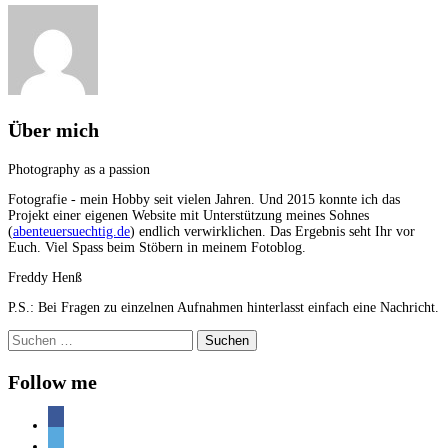
Über mich
Photography as a passion
Fotografie - mein Hobby seit vielen Jahren. Und 2015 konnte ich das
Projekt einer eigenen Website mit Unterstützung meines Sohnes
(
abenteuersuechtig.de
) endlich verwirklichen. Das Ergebnis seht Ihr vor
Euch. Viel Spass beim Stöbern in meinem Fotoblog.
Freddy Henß
P.S.: Bei Fragen zu einzelnen Aufnahmen hinterlasst einfach eine Nachricht.
Suchen
nach:
Follow me
facebook
500px