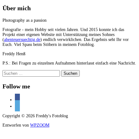
Über mich
Photography as a passion
Fotografie - mein Hobby seit vielen Jahren. Und 2015 konnte ich das
Projekt einer eigenen Website mit Unterstützung meines Sohnes
(
abenteuersuechtig.de
) endlich verwirklichen. Das Ergebnis seht Ihr vor
Euch. Viel Spass beim Stöbern in meinem Fotoblog.
Freddy Henß
P.S.: Bei Fragen zu einzelnen Aufnahmen hinterlasst einfach eine Nachricht.
Suchen
nach:
Follow me
facebook
500px
Copyright © 2026 Freddy's Fotoblog
Entworfen von
WPZOOM