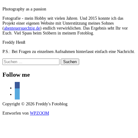
Photography as a passion
Fotografie - mein Hobby seit vielen Jahren. Und 2015 konnte ich das
Projekt einer eigenen Website mit Unterstützung meines Sohnes
(
abenteuersuechtig.de
) endlich verwirklichen. Das Ergebnis seht Ihr vor
Euch. Viel Spass beim Stöbern in meinem Fotoblog.
Freddy Henß
P.S.: Bei Fragen zu einzelnen Aufnahmen hinterlasst einfach eine Nachricht.
Suchen
nach:
Follow me
facebook
500px
Copyright © 2026 Freddy's Fotoblog
Entworfen von
WPZOOM